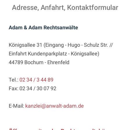
Adresse, Anfahrt, Kontaktformular
Adam & Adam Rechtsanwälte
Königsallee 31 (Eingang - Hugo - Schulz Str. //
Einfahrt Kundenparkplatz - Königsallee)
44789 Bochum - Ehrenfeld
Tel.:
02 34 / 3 44 89
Fax: 02 34 / 30 07 92
E-Mail:
kanzlei@anwalt-adam.de